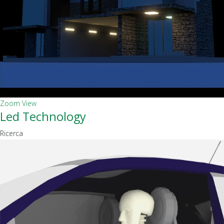
Zoom
View
Led Technology
Ricerca