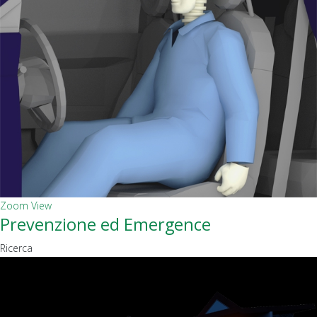
Zoom
View
Prevenzione ed Emergence
Ricerca