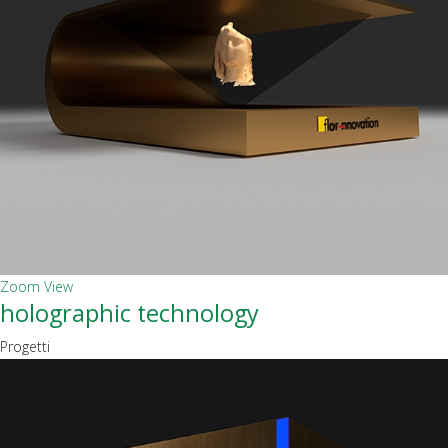
Zoom
View
holographic technology
Progetti