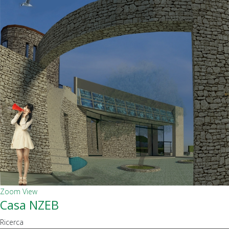
Zoom
View
Casa NZEB
Ricerca