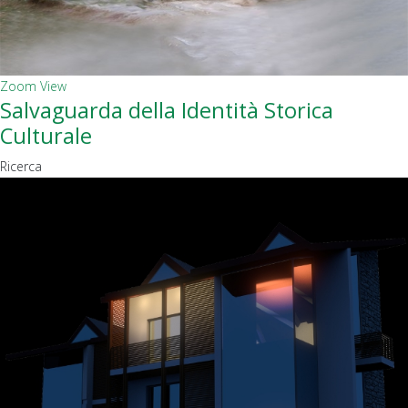
Zoom
View
Salvaguarda della Identità Storica
Culturale
Ricerca