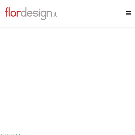
SITO IN
ALLESTIMENTO
DISEGNANDO IL
FUTURO