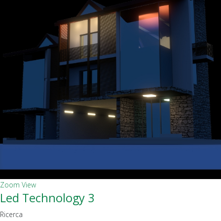
Zoom
View
Led Technology 3
Ricerca