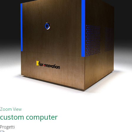
Zoom
View
custom computer
Progetti