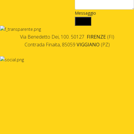
Messaggio
Via Benedetto Dei, 100. 50127
FIRENZE
(FI)
Contrada Finaita, 85059
VIGGIANO
(PZ)